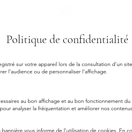
Politique de confidentialité
egistré sur votre appareil lors de la consultation d’un si
urer l’audience ou de personnaliser l’affichage.
ssaires au bon affichage et au bon fonctionnement du s
our analyser la fréquentation et améliorer nos contenus
e bannière vous informe de l’utilisation de cookies. En c