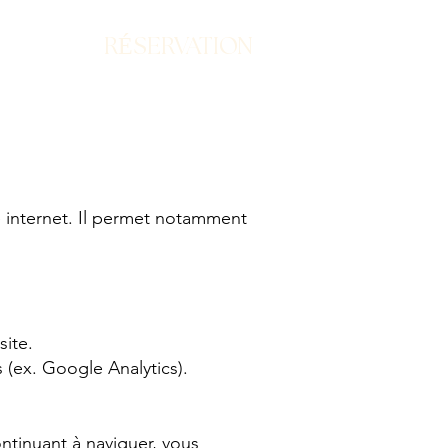
RÉSERVATION
te internet. Il permet notamment
ite.
 (ex. Google Analytics).
ontinuant à naviguer, vous