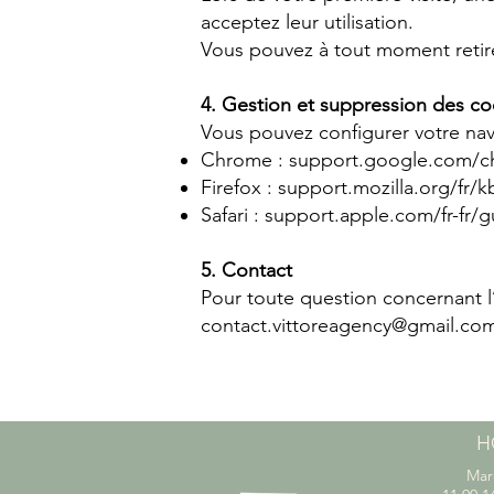
acceptez leur utilisation.
Vous pouvez à tout moment retire
4. Gestion et suppression des co
Vous pouvez configurer votre nav
Chrome : support.google.com/c
Firefox : support.mozilla.org/fr/k
Safari : support.apple.com/fr-fr/g
5. Contact
Pour toute question concernant l’
contact.vittoreagency@gmail.co
H
Mar